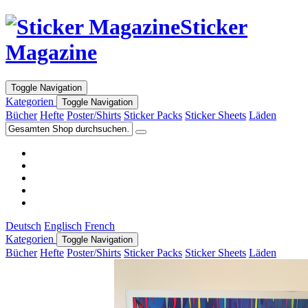
Sticker
Magazine
Toggle Navigation
Kategorien
Toggle Navigation
Bücher
Hefte
Poster/Shirts
Sticker Packs
Sticker Sheets
Läden
Deutsch
Englisch
French
Kategorien
Toggle Navigation
Bücher
Hefte
Poster/Shirts
Sticker Packs
Sticker Sheets
Läden