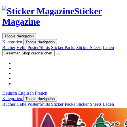
Sticker
Magazine
Toggle Navigation
Kategorien
Toggle Navigation
Bücher
Hefte
Poster/Shirts
Sticker Packs
Sticker Sheets
Läden
Deutsch
Englisch
French
Kategorien
Toggle Navigation
Bücher
Hefte
Poster/Shirts
Sticker Packs
Sticker Sheets
Läden