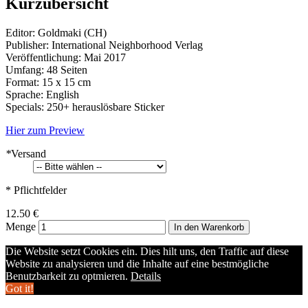
Kurzübersicht
Editor: Goldmaki (CH)
Publisher: International Neighborhood Verlag
Veröffentlichung: Mai 2017
Umfang: 48 Seiten
Format: 15 x 15 cm
Sprache: English
Specials: 250+ herauslösbare Sticker
Hier zum Preview
*
Versand
* Pflichtfelder
12.50 €
Menge
In den Warenkorb
Die Website setzt Cookies ein. Dies hilt uns, den Traffic auf diese
Website zu analysieren und die Inhalte auf eine bestmögliche
Benutzbarkeit zu optmieren.
Details
Got it!