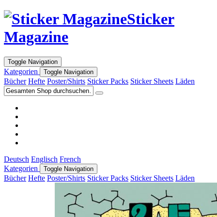
Sticker
Magazine
Toggle Navigation
Kategorien
Toggle Navigation
Bücher
Hefte
Poster/Shirts
Sticker Packs
Sticker Sheets
Läden
Deutsch
Englisch
French
Kategorien
Toggle Navigation
Bücher
Hefte
Poster/Shirts
Sticker Packs
Sticker Sheets
Läden