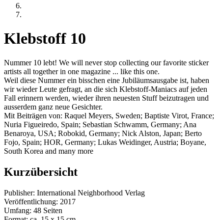
Klebstoff 10
Nummer 10 lebt! We will never stop collecting our favorite sticker
artists all together in one magazine ... like this one.
Weil diese Nummer ein bisschen eine Jubiläumsausgabe ist, haben
wir wieder Leute gefragt, an die sich Klebstoff-Maniacs auf jeden
Fall erinnern werden, wieder ihren neuesten Stuff beizutragen und
ausserdem ganz neue Gesichter.
Mit Beiträgen von: Raquel Meyers, Sweden; Baptiste Virot, France;
Nuria Figueiredo, Spain; Sebastian Schwamm, Germany; Ana
Benaroya, USA; Robokid, Germany; Nick Alston, Japan; Berto
Fojo, Spain; HOR, Germany; Lukas Weidinger, Austria; Boyane,
South Korea and many more
Kurzübersicht
Publisher: International Neighborhood Verlag
Veröffentlichung: 2017
Umfang: 48 Seiten
Format: ca. 15 x 15 cm