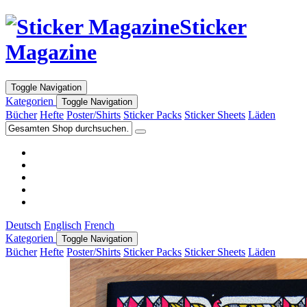
Sticker
Magazine
Toggle Navigation
Kategorien
Toggle Navigation
Bücher
Hefte
Poster/Shirts
Sticker Packs
Sticker Sheets
Läden
Deutsch
Englisch
French
Kategorien
Toggle Navigation
Bücher
Hefte
Poster/Shirts
Sticker Packs
Sticker Sheets
Läden