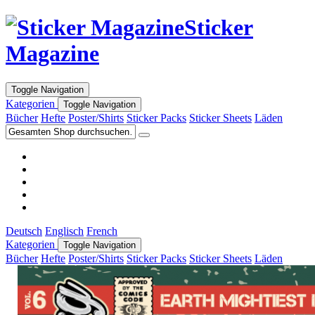
Sticker
Magazine
Toggle Navigation
Kategorien
Toggle Navigation
Bücher
Hefte
Poster/Shirts
Sticker Packs
Sticker Sheets
Läden
Deutsch
Englisch
French
Kategorien
Toggle Navigation
Bücher
Hefte
Poster/Shirts
Sticker Packs
Sticker Sheets
Läden