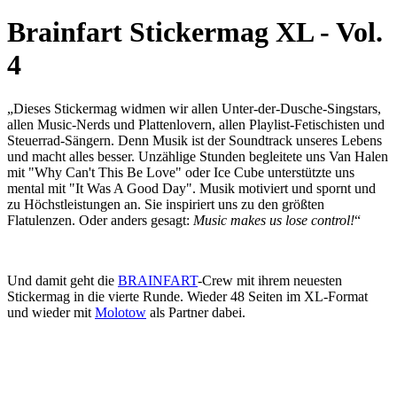
Brainfart Stickermag XL - Vol.
4
„Dieses Stickermag widmen wir allen Unter-der-Dusche-Singstars,
allen Music-Nerds und Plattenlovern, allen Playlist-Fetischisten und
Steuerrad-Sängern. Denn Musik ist der Soundtrack unseres Lebens
und macht alles besser. Unzählige Stunden begleitete uns Van Halen
mit "Why Can't This Be Love" oder Ice Cube unterstützte uns
mental mit "It Was A Good Day". Musik motiviert und spornt und
zu Höchstleistungen an. Sie inspiriert uns zu den größten
Flatulenzen. Oder anders gesagt:
Music makes us lose control!
“
Und damit geht die
BRAINFART
-Crew mit ihrem neuesten
Stickermag in die vierte Runde. Wieder 48 Seiten im XL-Format
und wieder mit
Molotow
als Partner dabei.