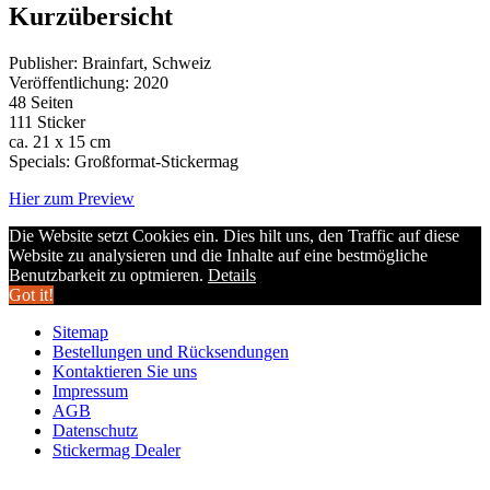
Kurzübersicht
Publisher: Brainfart, Schweiz
Veröffentlichung: 2020
48 Seiten
111 Sticker
ca. 21 x 15 cm
Specials: Großformat-Stickermag
Hier zum Preview
Die Website setzt Cookies ein. Dies hilt uns, den Traffic auf diese
Website zu analysieren und die Inhalte auf eine bestmögliche
Benutzbarkeit zu optmieren.
Details
Got it!
Sitemap
Bestellungen und Rücksendungen
Kontaktieren Sie uns
Impressum
AGB
Datenschutz
Stickermag Dealer