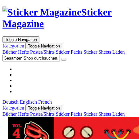
Sticker
Magazine
Toggle Navigation
Kategorien
Toggle Navigation
Bücher
Hefte
Poster/Shirts
Sticker Packs
Sticker Sheets
Läden
Deutsch
Englisch
French
Kategorien
Toggle Navigation
Bücher
Hefte
Poster/Shirts
Sticker Packs
Sticker Sheets
Läden