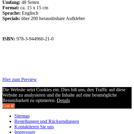
Umfang:
48 Seiten
Format:
ca. 15 x 15 cm
Sprache:
Englisch
Specials:
über 200 herauslösbare Aufkleber
ISBN:
978-3-944960-21-0
Hier zum Preview
Die Website setzt Cookies ein. Dies hilt uns, den Traffic auf diese
Website zu analysieren und die Inhalte auf eine bestmögliche
Benutzbarkeit zu optmieren.
Details
Got it!
Sitemap
Bestellungen und Rücksendungen
Kontaktieren Sie uns
Impressum