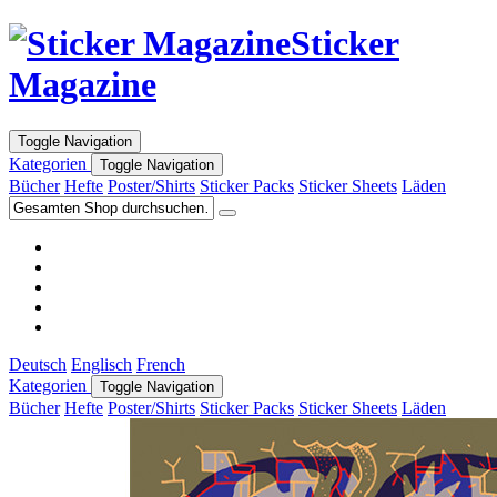
Sticker
Magazine
Toggle Navigation
Kategorien
Toggle Navigation
Bücher
Hefte
Poster/Shirts
Sticker Packs
Sticker Sheets
Läden
Deutsch
Englisch
French
Kategorien
Toggle Navigation
Bücher
Hefte
Poster/Shirts
Sticker Packs
Sticker Sheets
Läden