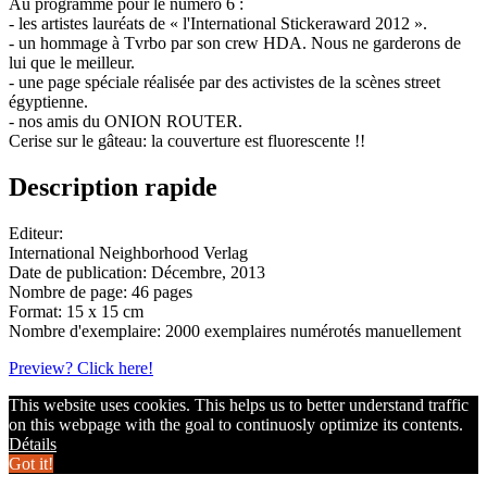
Au programme pour le numéro 6 :
- les artistes lauréats de « l'International Stickeraward 2012 ».
- un hommage à Tvrbo par son crew HDA. Nous ne garderons de
lui que le meilleur.
- une page spéciale réalisée par des activistes de la scènes street
égyptienne.
- nos amis du ONION ROUTER.
Cerise sur le gâteau: la couverture est fluorescente !!
Description rapide
Editeur:
International Neighborhood Verlag
Date de publication: Décembre, 2013
Nombre de page: 46 pages
Format: 15 x 15 cm
Nombre d'exemplaire: 2000 exemplaires numérotés manuellement
Preview? Click here!
This website uses cookies. This helps us to better understand traffic
on this webpage with the goal to continuosly optimize its contents.
Détails
Got it!