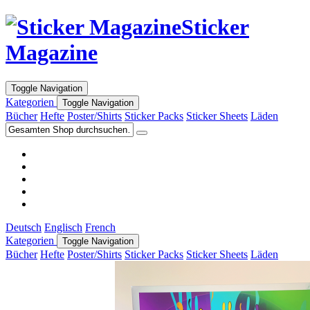
Sticker
Magazine
Toggle Navigation
Kategorien
Toggle Navigation
Bücher
Hefte
Poster/Shirts
Sticker Packs
Sticker Sheets
Läden
Deutsch
Englisch
French
Kategorien
Toggle Navigation
Bücher
Hefte
Poster/Shirts
Sticker Packs
Sticker Sheets
Läden