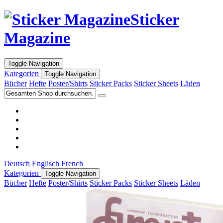
Sticker
Magazine
Toggle Navigation
Kategorien
Toggle Navigation
Bücher
Hefte
Poster/Shirts
Sticker Packs
Sticker Sheets
Läden
Deutsch
Englisch
French
Kategorien
Toggle Navigation
Bücher
Hefte
Poster/Shirts
Sticker Packs
Sticker Sheets
Läden