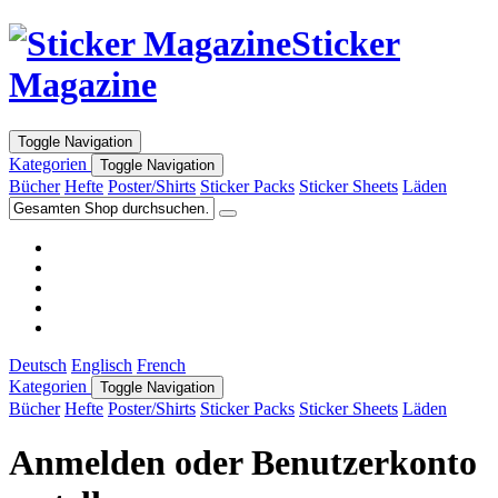
Sticker
Magazine
Toggle Navigation
Kategorien
Toggle Navigation
Bücher
Hefte
Poster/Shirts
Sticker Packs
Sticker Sheets
Läden
Deutsch
Englisch
French
Kategorien
Toggle Navigation
Bücher
Hefte
Poster/Shirts
Sticker Packs
Sticker Sheets
Läden
Anmelden oder Benutzerkonto