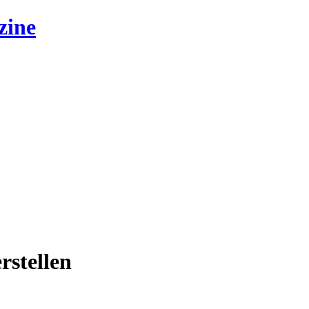
zine
rstellen