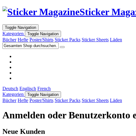
Sticker Maga
Toggle Navigation
Kategorien
Toggle Navigation
Bücher
Hefte
Poster/Shirts
Sticker Packs
Sticker Sheets
Läden
Deutsch
Englisch
French
Kategorien
Toggle Navigation
Bücher
Hefte
Poster/Shirts
Sticker Packs
Sticker Sheets
Läden
Anmelden oder Benutzerkonto e
Neue Kunden