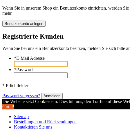
Wenn Sie in unserem Shop ein Benutzerkonto einrichten, werden Sie s
mehr.
Benutzerkonto anlegen
Registrierte Kunden
Wenn Sie bei uns ein Benutzerkonto besitzen, melden Sie sich bitte an
*
E-Mail Adresse
*
Passwort
* Pflichtfelder
Passwort vergessen?
Anmelden
Die Website setzt Cookies ein. Dies hilt uns, den Traffic auf diese W
Got it!
Sitemap
Bestellungen und Rücksendungen
Kontaktieren Sie uns