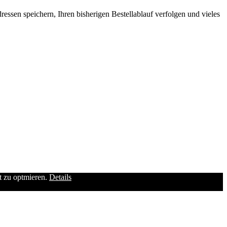
ssen speichern, Ihren bisherigen Bestellablauf verfolgen und vieles
it zu optmieren.
Details