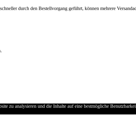
chneller durch den Bestellvorgang geführt, können mehrere Versandadre
.
ebsite zu analysieren und die Inhalte auf eine bestmögliche Benutzbarke