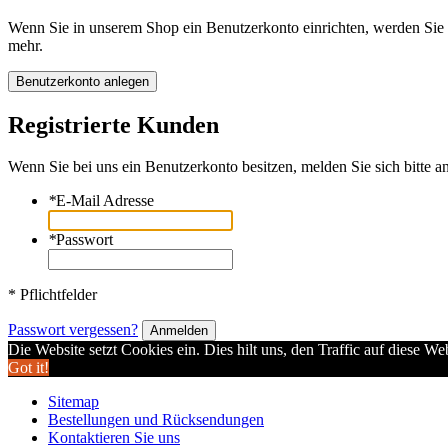
Wenn Sie in unserem Shop ein Benutzerkonto einrichten, werden Sie s
mehr.
Benutzerkonto anlegen
Registrierte Kunden
Wenn Sie bei uns ein Benutzerkonto besitzen, melden Sie sich bitte an
*
E-Mail Adresse
*
Passwort
* Pflichtfelder
Passwort vergessen?
Anmelden
Die Website setzt Cookies ein. Dies hilt uns, den Traffic auf diese W
Got it!
Sitemap
Bestellungen und Rücksendungen
Kontaktieren Sie uns