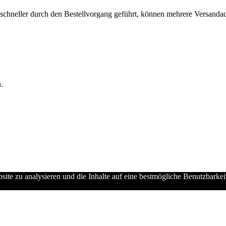
chneller durch den Bestellvorgang geführt, können mehrere Versandadre
.
ebsite zu analysieren und die Inhalte auf eine bestmögliche Benutzbarke