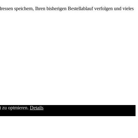
ssen speichern, Ihren bisherigen Bestellablauf verfolgen und vieles
it zu optmieren.
Details