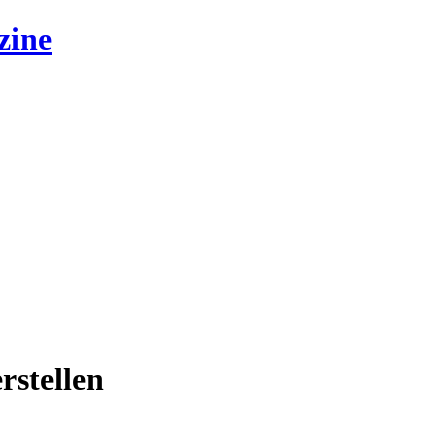
zine
rstellen