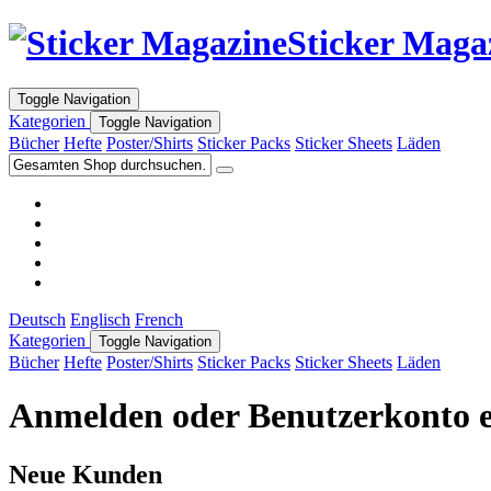
Sticker Maga
Toggle Navigation
Kategorien
Toggle Navigation
Bücher
Hefte
Poster/Shirts
Sticker Packs
Sticker Sheets
Läden
Deutsch
Englisch
French
Kategorien
Toggle Navigation
Bücher
Hefte
Poster/Shirts
Sticker Packs
Sticker Sheets
Läden
Anmelden oder Benutzerkonto e
Neue Kunden