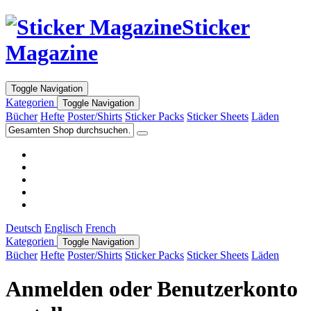
Sticker
Magazine
Toggle Navigation
Kategorien
Toggle Navigation
Bücher
Hefte
Poster/Shirts
Sticker Packs
Sticker Sheets
Läden
Deutsch
Englisch
French
Kategorien
Toggle Navigation
Bücher
Hefte
Poster/Shirts
Sticker Packs
Sticker Sheets
Läden
Anmelden oder Benutzerkonto