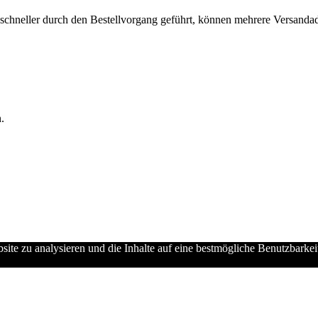
chneller durch den Bestellvorgang geführt, können mehrere Versandadre
.
ebsite zu analysieren und die Inhalte auf eine bestmögliche Benutzbarke