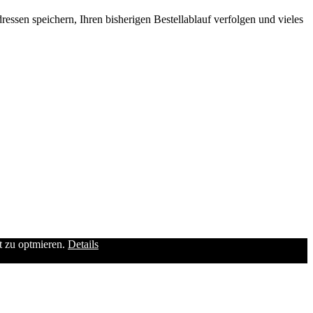
ssen speichern, Ihren bisherigen Bestellablauf verfolgen und vieles
it zu optmieren.
Details