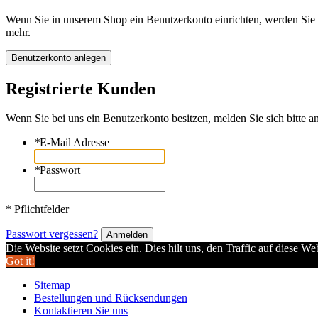
Wenn Sie in unserem Shop ein Benutzerkonto einrichten, werden Sie s
mehr.
Benutzerkonto anlegen
Registrierte Kunden
Wenn Sie bei uns ein Benutzerkonto besitzen, melden Sie sich bitte an
*
E-Mail Adresse
*
Passwort
* Pflichtfelder
Passwort vergessen?
Anmelden
Die Website setzt Cookies ein. Dies hilt uns, den Traffic auf diese W
Got it!
Sitemap
Bestellungen und Rücksendungen
Kontaktieren Sie uns