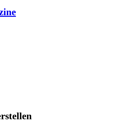
zine
rstellen