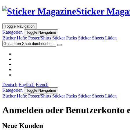
Sticker Maga
Toggle Navigation
Kategorien
Toggle Navigation
Bücher
Hefte
Poster/Shirts
Sticker Packs
Sticker Sheets
Läden
Deutsch
Englisch
French
Kategorien
Toggle Navigation
Bücher
Hefte
Poster/Shirts
Sticker Packs
Sticker Sheets
Läden
Anmelden oder Benutzerkonto e
Neue Kunden