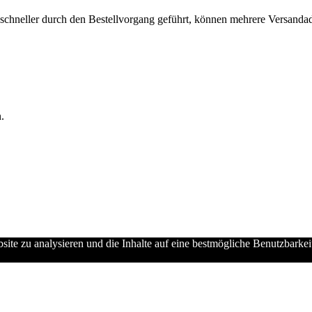
chneller durch den Bestellvorgang geführt, können mehrere Versandadre
.
ebsite zu analysieren und die Inhalte auf eine bestmögliche Benutzbarke