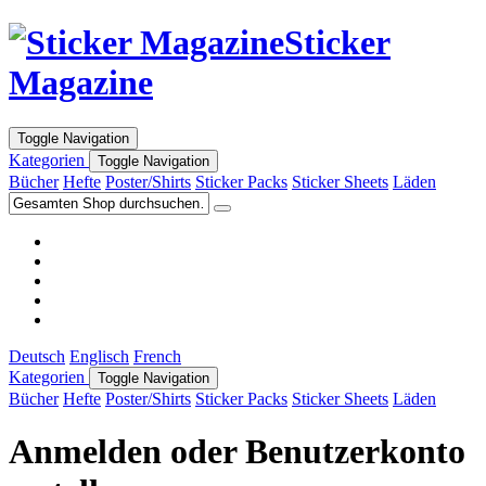
Sticker
Magazine
Toggle Navigation
Kategorien
Toggle Navigation
Bücher
Hefte
Poster/Shirts
Sticker Packs
Sticker Sheets
Läden
Deutsch
Englisch
French
Kategorien
Toggle Navigation
Bücher
Hefte
Poster/Shirts
Sticker Packs
Sticker Sheets
Läden
Anmelden oder Benutzerkonto