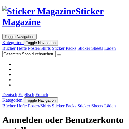
Sticker
Magazine
Toggle Navigation
Kategorien
Toggle Navigation
Bücher
Hefte
Poster/Shirts
Sticker Packs
Sticker Sheets
Läden
Deutsch
Englisch
French
Kategorien
Toggle Navigation
Bücher
Hefte
Poster/Shirts
Sticker Packs
Sticker Sheets
Läden
Anmelden oder Benutzerkonto