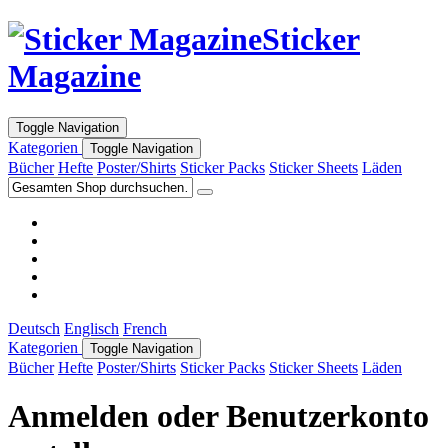
Sticker
Magazine
Toggle Navigation
Kategorien
Toggle Navigation
Bücher
Hefte
Poster/Shirts
Sticker Packs
Sticker Sheets
Läden
Deutsch
Englisch
French
Kategorien
Toggle Navigation
Bücher
Hefte
Poster/Shirts
Sticker Packs
Sticker Sheets
Läden
Anmelden oder Benutzerkonto