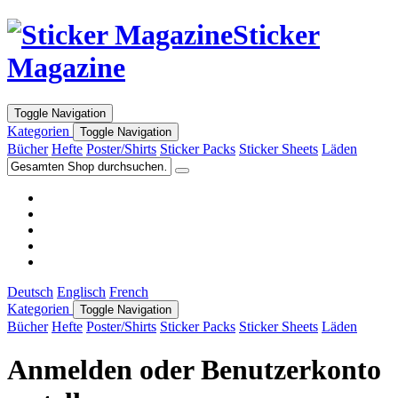
Sticker
Magazine
Toggle Navigation
Kategorien
Toggle Navigation
Bücher
Hefte
Poster/Shirts
Sticker Packs
Sticker Sheets
Läden
Deutsch
Englisch
French
Kategorien
Toggle Navigation
Bücher
Hefte
Poster/Shirts
Sticker Packs
Sticker Sheets
Läden
Anmelden oder Benutzerkonto