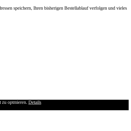
ssen speichern, Ihren bisherigen Bestellablauf verfolgen und vieles
it zu optmieren.
Details