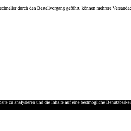
chneller durch den Bestellvorgang geführt, können mehrere Versandadre
.
ebsite zu analysieren und die Inhalte auf eine bestmögliche Benutzbarke