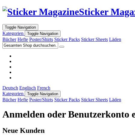
Sticker Maga
Toggle Navigation
Kategorien
Toggle Navigation
Bücher
Hefte
Poster/Shirts
Sticker Packs
Sticker Sheets
Läden
Deutsch
Englisch
French
Kategorien
Toggle Navigation
Bücher
Hefte
Poster/Shirts
Sticker Packs
Sticker Sheets
Läden
Anmelden oder Benutzerkonto e
Neue Kunden