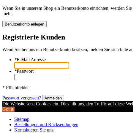
Wenn Sie in unserem Shop ein Benutzerkonto einrichten, werden Sie s
mehr.
Benutzerkonto anlegen
Registrierte Kunden
Wenn Sie bei uns ein Benutzerkonto besitzen, melden Sie sich bitte an
*
E-Mail Adresse
*
Passwort
* Pflichtfelder
Passwort vergessen?
Anmelden
Die Website setzt Cookies ein. Dies hilt uns, den Traffic auf diese W
Got it!
Sitemap
Bestellungen und Rücksendungen
Kontaktieren Sie uns