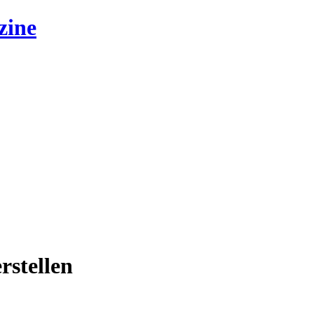
zine
rstellen