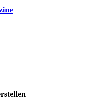
zine
rstellen