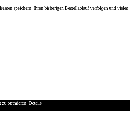
ssen speichern, Ihren bisherigen Bestellablauf verfolgen und vieles
it zu optmieren.
Details