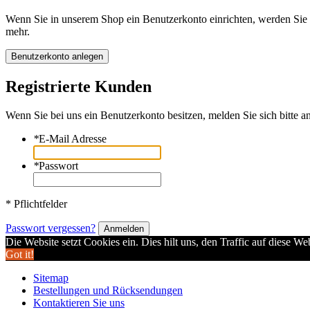
Wenn Sie in unserem Shop ein Benutzerkonto einrichten, werden Sie s
mehr.
Benutzerkonto anlegen
Registrierte Kunden
Wenn Sie bei uns ein Benutzerkonto besitzen, melden Sie sich bitte an
*
E-Mail Adresse
*
Passwort
* Pflichtfelder
Passwort vergessen?
Anmelden
Die Website setzt Cookies ein. Dies hilt uns, den Traffic auf diese W
Got it!
Sitemap
Bestellungen und Rücksendungen
Kontaktieren Sie uns