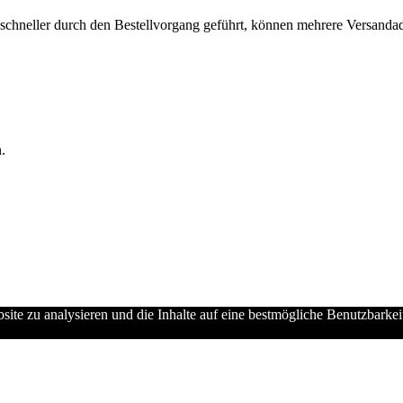
chneller durch den Bestellvorgang geführt, können mehrere Versandadre
.
ebsite zu analysieren und die Inhalte auf eine bestmögliche Benutzbarke