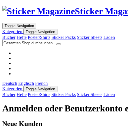
Sticker Maga
Toggle Navigation
Kategorien
Toggle Navigation
Bücher
Hefte
Poster/Shirts
Sticker Packs
Sticker Sheets
Läden
Deutsch
Englisch
French
Kategorien
Toggle Navigation
Bücher
Hefte
Poster/Shirts
Sticker Packs
Sticker Sheets
Läden
Anmelden oder Benutzerkonto e
Neue Kunden