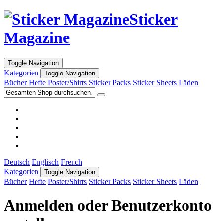
Sticker
Magazine
Toggle Navigation
Kategorien
Toggle Navigation
Bücher
Hefte
Poster/Shirts
Sticker Packs
Sticker Sheets
Läden
Deutsch
Englisch
French
Kategorien
Toggle Navigation
Bücher
Hefte
Poster/Shirts
Sticker Packs
Sticker Sheets
Läden
Anmelden oder Benutzerkonto