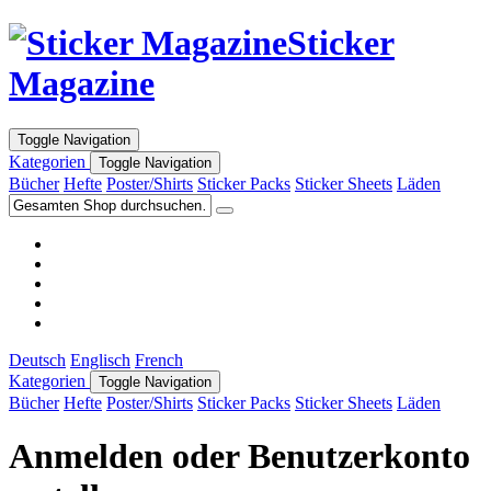
Sticker
Magazine
Toggle Navigation
Kategorien
Toggle Navigation
Bücher
Hefte
Poster/Shirts
Sticker Packs
Sticker Sheets
Läden
Deutsch
Englisch
French
Kategorien
Toggle Navigation
Bücher
Hefte
Poster/Shirts
Sticker Packs
Sticker Sheets
Läden
Anmelden oder Benutzerkonto