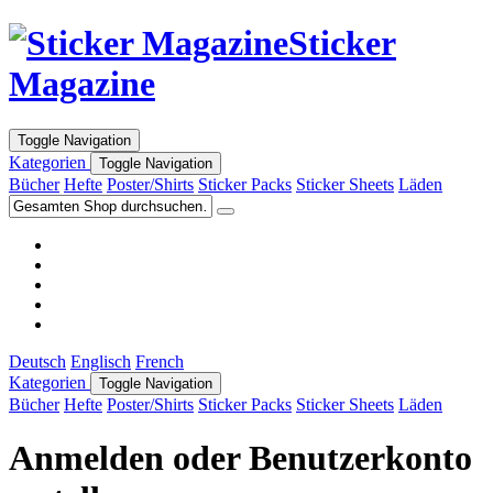
Sticker
Magazine
Toggle Navigation
Kategorien
Toggle Navigation
Bücher
Hefte
Poster/Shirts
Sticker Packs
Sticker Sheets
Läden
Deutsch
Englisch
French
Kategorien
Toggle Navigation
Bücher
Hefte
Poster/Shirts
Sticker Packs
Sticker Sheets
Läden
Anmelden oder Benutzerkonto