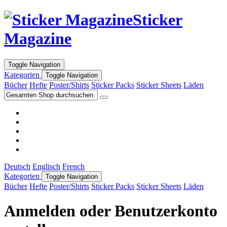
Sticker
Magazine
Toggle Navigation
Kategorien
Toggle Navigation
Bücher
Hefte
Poster/Shirts
Sticker Packs
Sticker Sheets
Läden
Deutsch
Englisch
French
Kategorien
Toggle Navigation
Bücher
Hefte
Poster/Shirts
Sticker Packs
Sticker Sheets
Läden
Anmelden oder Benutzerkonto