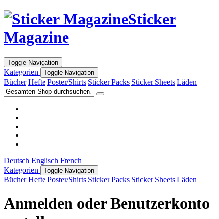
Sticker
Magazine
Toggle Navigation
Kategorien
Toggle Navigation
Bücher
Hefte
Poster/Shirts
Sticker Packs
Sticker Sheets
Läden
Deutsch
Englisch
French
Kategorien
Toggle Navigation
Bücher
Hefte
Poster/Shirts
Sticker Packs
Sticker Sheets
Läden
Anmelden oder Benutzerkonto