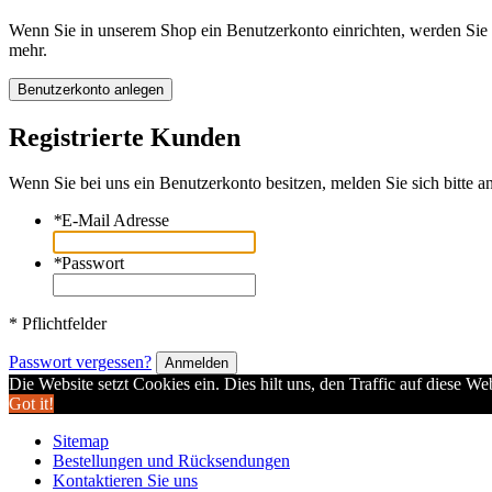
Wenn Sie in unserem Shop ein Benutzerkonto einrichten, werden Sie s
mehr.
Benutzerkonto anlegen
Registrierte Kunden
Wenn Sie bei uns ein Benutzerkonto besitzen, melden Sie sich bitte an
*
E-Mail Adresse
*
Passwort
* Pflichtfelder
Passwort vergessen?
Anmelden
Die Website setzt Cookies ein. Dies hilt uns, den Traffic auf diese W
Got it!
Sitemap
Bestellungen und Rücksendungen
Kontaktieren Sie uns