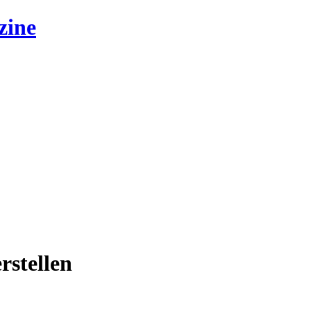
zine
rstellen