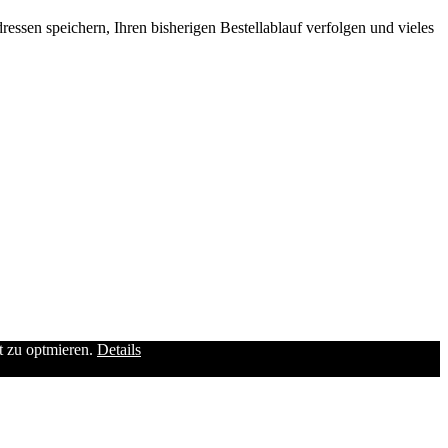
ssen speichern, Ihren bisherigen Bestellablauf verfolgen und vieles
it zu optmieren.
Details