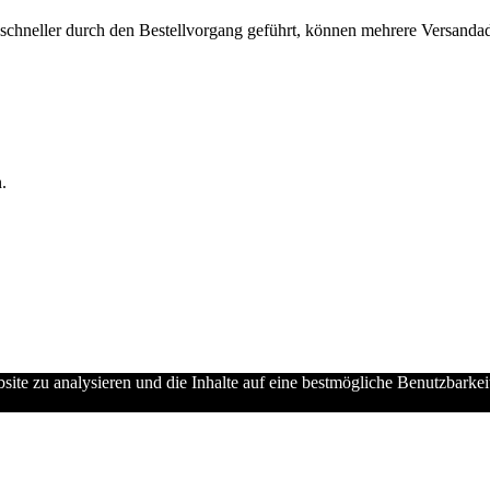
chneller durch den Bestellvorgang geführt, können mehrere Versandadre
.
ebsite zu analysieren und die Inhalte auf eine bestmögliche Benutzbarke