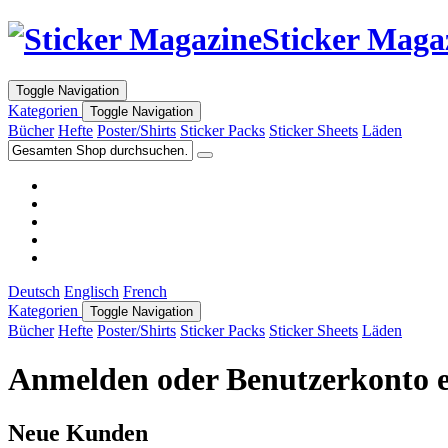
Sticker Maga
Toggle Navigation
Kategorien
Toggle Navigation
Bücher
Hefte
Poster/Shirts
Sticker Packs
Sticker Sheets
Läden
Deutsch
Englisch
French
Kategorien
Toggle Navigation
Bücher
Hefte
Poster/Shirts
Sticker Packs
Sticker Sheets
Läden
Anmelden oder Benutzerkonto e
Neue Kunden