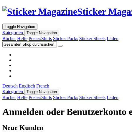
Sticker Maga
Toggle Navigation
Kategorien
Toggle Navigation
Bücher
Hefte
Poster/Shirts
Sticker Packs
Sticker Sheets
Läden
Deutsch
Englisch
French
Kategorien
Toggle Navigation
Bücher
Hefte
Poster/Shirts
Sticker Packs
Sticker Sheets
Läden
Anmelden oder Benutzerkonto e
Neue Kunden