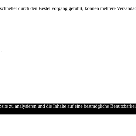
chneller durch den Bestellvorgang geführt, können mehrere Versandadre
.
ebsite zu analysieren und die Inhalte auf eine bestmögliche Benutzbarke