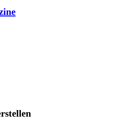
zine
rstellen