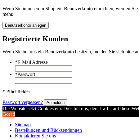
Wenn Sie in unserem Shop ein Benutzerkonto einrichten, werden Sie s
mehr.
Benutzerkonto anlegen
Registrierte Kunden
Wenn Sie bei uns ein Benutzerkonto besitzen, melden Sie sich bitte an
*
E-Mail Adresse
*
Passwort
* Pflichtfelder
Passwort vergessen?
Anmelden
Die Website setzt Cookies ein. Dies hilt uns, den Traffic auf diese W
Got it!
Sitemap
Bestellungen und Rücksendungen
Kontaktieren Sie uns