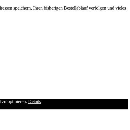
ssen speichern, Ihren bisherigen Bestellablauf verfolgen und vieles
it zu optmieren.
Details