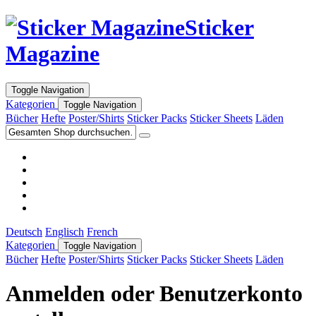
Sticker
Magazine
Toggle Navigation
Kategorien
Toggle Navigation
Bücher
Hefte
Poster/Shirts
Sticker Packs
Sticker Sheets
Läden
Deutsch
Englisch
French
Kategorien
Toggle Navigation
Bücher
Hefte
Poster/Shirts
Sticker Packs
Sticker Sheets
Läden
Anmelden oder Benutzerkonto