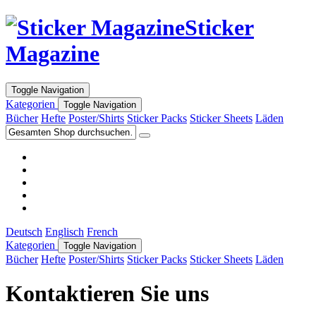
Sticker
Magazine
Toggle Navigation
Kategorien
Toggle Navigation
Bücher
Hefte
Poster/Shirts
Sticker Packs
Sticker Sheets
Läden
Deutsch
Englisch
French
Kategorien
Toggle Navigation
Bücher
Hefte
Poster/Shirts
Sticker Packs
Sticker Sheets
Läden
Kontaktieren Sie uns