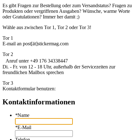
Es gibt Fragen zur Bestellung oder zum Versandstatus? Fragen zu
Produkten oder vergriffenen Ausgaben? Wünsche, warme Worte
oder Gratulationen? Immer her damit ;)
Wähle aus zwischen Tor 1, Tor 2 oder Tor 3!
Tor 1
E-mail an post[ät]stickermag.com
Tor 2
Anruf unter +49 176 34338447
Di. - Fr. von 12 - 18 Uhr, außerhalb der Servicezeiten zur
freundlichen Mailbox sprechen
Tor 3
Kontaktformular benutzen:
Kontaktinformationen
*
Name
*
E-Mail
Telefon