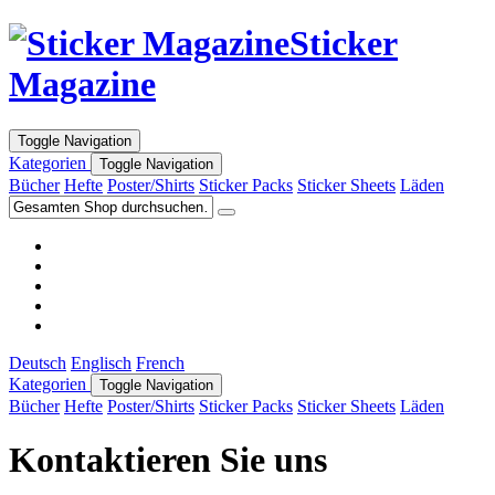
Sticker
Magazine
Toggle Navigation
Kategorien
Toggle Navigation
Bücher
Hefte
Poster/Shirts
Sticker Packs
Sticker Sheets
Läden
Deutsch
Englisch
French
Kategorien
Toggle Navigation
Bücher
Hefte
Poster/Shirts
Sticker Packs
Sticker Sheets
Läden
Kontaktieren Sie uns