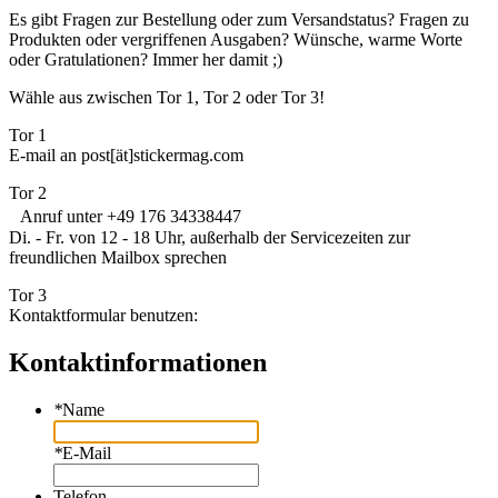
Es gibt Fragen zur Bestellung oder zum Versandstatus? Fragen zu
Produkten oder vergriffenen Ausgaben? Wünsche, warme Worte
oder Gratulationen? Immer her damit ;)
Wähle aus zwischen Tor 1, Tor 2 oder Tor 3!
Tor 1
E-mail an post[ät]stickermag.com
Tor 2
Anruf unter +49 176 34338447
Di. - Fr. von 12 - 18 Uhr, außerhalb der Servicezeiten zur
freundlichen Mailbox sprechen
Tor 3
Kontaktformular benutzen:
Kontaktinformationen
*
Name
*
E-Mail
Telefon