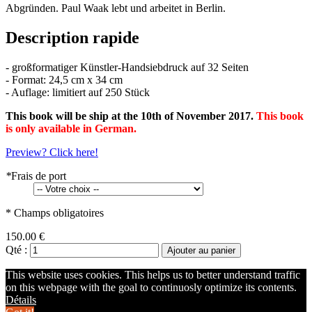
Abgründen. Paul Waak lebt und arbeitet in Berlin.
Description rapide
- großformatiger Künstler-Handsiebdruck auf 32 Seiten
- Format: 24,5 cm x 34 cm
- Auflage: limitiert auf 250 Stück
This book will be ship at the 10th of November 2017.
This book
is only available in German.
Preview? Click here!
*
Frais de port
* Champs obligatoires
150.00 €
Qté :
Ajouter au panier
This website uses cookies. This helps us to better understand traffic
on this webpage with the goal to continuosly optimize its contents.
Détails