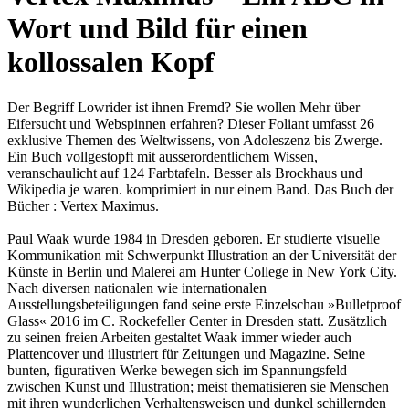
Wort und Bild für einen
kollossalen Kopf
Der Begriff Lowrider ist ihnen Fremd? Sie wollen Mehr über
Eifersucht und Webspinnen erfahren? Dieser Foliant umfasst 26
exklusive Themen des Weltwissens, von Adoleszenz bis Zwerge.
Ein Buch vollgestopft mit ausserordentlichem Wissen,
veranschaulicht auf 124 Farbtafeln. Besser als Brockhaus und
Wikipedia je waren. komprimiert in nur einem Band. Das Buch der
Bücher : Vertex Maximus.
Paul Waak wurde 1984 in Dresden geboren. Er studierte visuelle
Kommunikation mit Schwerpunkt Illustration an der Universität der
Künste in Berlin und Malerei am Hunter College in New York City.
Nach diversen nationalen wie internationalen
Ausstellungsbeteiligungen fand seine erste Einzelschau »Bulletproof
Glass« 2016 im C. Rockefeller Center in Dresden statt. Zusätzlich
zu seinen freien Arbeiten gestaltet Waak immer wieder auch
Plattencover und illustriert für Zeitungen und Magazine. Seine
bunten, figurativen Werke bewegen sich im Spannungsfeld
zwischen Kunst und Illustration; meist thematisieren sie Menschen
mit ihren wunderlichen Verhaltensweisen und dunkel schillernden