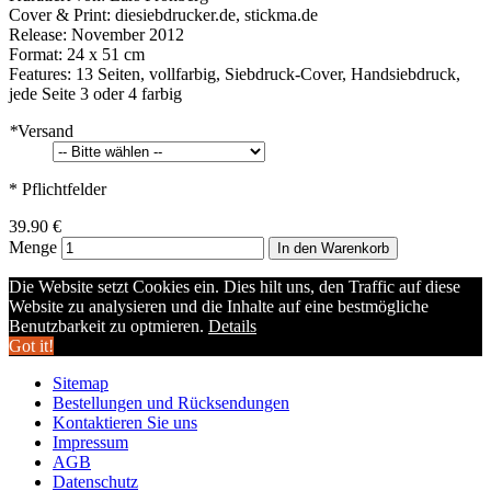
Cover & Print: diesiebdrucker.de, stickma.de
Release: November 2012
Format: 24 x 51 cm
Features: 13 Seiten, vollfarbig, Siebdruck-Cover, Handsiebdruck,
jede Seite 3 oder 4 farbig
*
Versand
* Pflichtfelder
39.90 €
Menge
In den Warenkorb
Die Website setzt Cookies ein. Dies hilt uns, den Traffic auf diese
Website zu analysieren und die Inhalte auf eine bestmögliche
Benutzbarkeit zu optmieren.
Details
Got it!
Sitemap
Bestellungen und Rücksendungen
Kontaktieren Sie uns
Impressum
AGB
Datenschutz