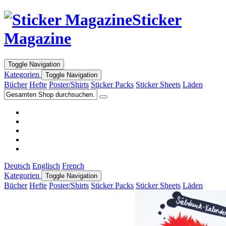
Sticker
Magazine
Toggle Navigation
Kategorien
Toggle Navigation
Bücher
Hefte
Poster/Shirts
Sticker Packs
Sticker Sheets
Läden
Deutsch
Englisch
French
Kategorien
Toggle Navigation
Bücher
Hefte
Poster/Shirts
Sticker Packs
Sticker Sheets
Läden