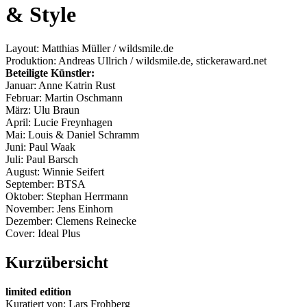
& Style
Layout: Matthias Müller / wildsmile.de
Produktion: Andreas Ullrich / wildsmile.de, stickeraward.net
Beteiligte Künstler:
Januar: Anne Katrin Rust
Februar: Martin Oschmann
März: Ulu Braun
April: Lucie Freynhagen
Mai: Louis & Daniel Schramm
Juni: Paul Waak
Juli: Paul Barsch
August: Winnie Seifert
September: BTSA
Oktober: Stephan Herrmann
November: Jens Einhorn
Dezember: Clemens Reinecke
Cover: Ideal Plus
Kurzübersicht
limited edition
Kuratiert von: Lars Frohberg