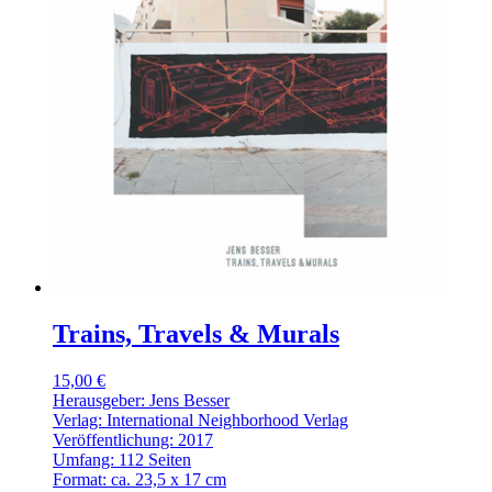
Trains, Travels & Murals
15,00 €
Herausgeber: Jens Besser
Verlag: International Neighborhood Verlag
Veröffentlichung: 2017
Umfang: 112 Seiten
Format: ca. 23,5 x 17 cm