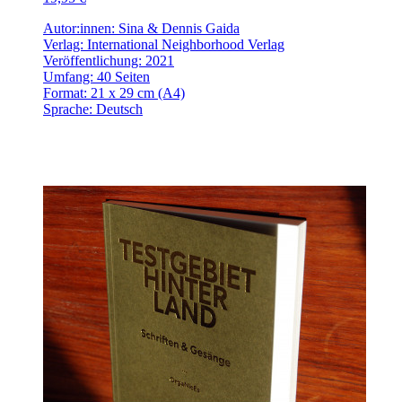
Autor:innen: Sina & Dennis Gaida
Verlag: International Neighborhood Verlag
Veröffentlichung: 2021
Umfang: 40 Seiten
Format: 21 x 29 cm (A4)
Sprache: Deutsch