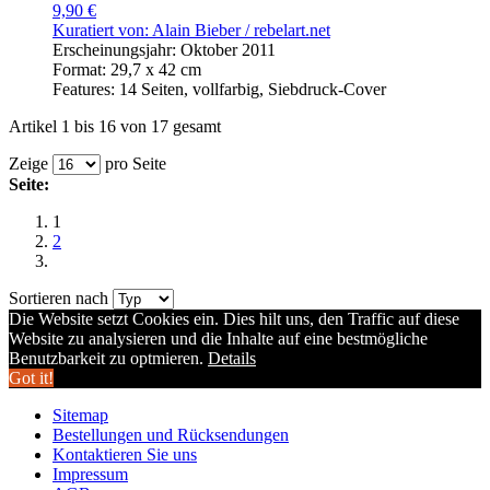
9,90 €
Kuratiert von: Alain Bieber /
rebelart.net
Erscheinungsjahr: Oktober 2011
Format: 29,7 x 42 cm
Features: 14 Seiten, vollfarbig, Siebdruck-Cover
Artikel 1 bis 16 von 17 gesamt
Zeige
pro Seite
Seite:
1
2
Sortieren nach
Die Website setzt Cookies ein. Dies hilt uns, den Traffic auf diese
Website zu analysieren und die Inhalte auf eine bestmögliche
Benutzbarkeit zu optmieren.
Details
Got it!
Sitemap
Bestellungen und Rücksendungen
Kontaktieren Sie uns
Impressum