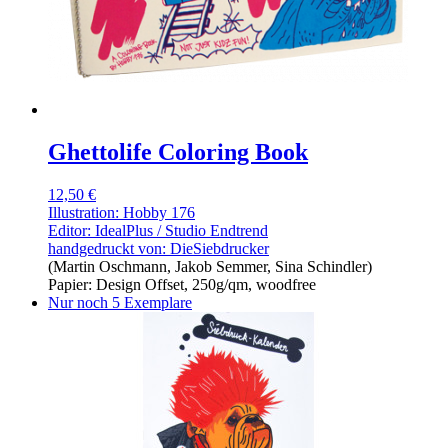
Ghettolife Coloring Book
12,50 €
Illustration: Hobby 176
Editor: IdealPlus / Studio Endtrend
handgedruckt von:
DieSiebdrucker
(Martin Oschmann, Jakob Semmer, Sina Schindler)
Papier: Design Offset, 250g/qm, woodfree
Nur noch 5 Exemplare