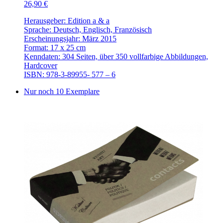
26,90 €
Herausgeber: Edition a & a
Sprache: Deutsch, Englisch, Französisch
Erscheinungsjahr: März 2015
Format: 17 x 25 cm
Kenndaten: 304 Seiten, über 350 vollfarbige Abbildungen,
Hardcover
ISBN: 978-3-89955- 577 – 6
Nur noch 10 Exemplare