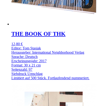
THE BOOK OF THK
12,80 €
Editor: Tom Stasiak
Herausgeber: International Neighborhood Verlag
Sprache: Deutsch
Erscheinungsjahr: 2017
Format: 30 x 21 cm
Seitenzahl: 97
Siebdruck Umschlag
Limitiert auf 500 Stück. Fortlaufendend nummeriert.