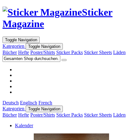
Sticker
Magazine
Toggle Navigation
Kategorien
Toggle Navigation
Bücher
Hefte
Poster/Shirts
Sticker Packs
Sticker Sheets
Läden
Deutsch
Englisch
French
Kategorien
Toggle Navigation
Bücher
Hefte
Poster/Shirts
Sticker Packs
Sticker Sheets
Läden
Kalender