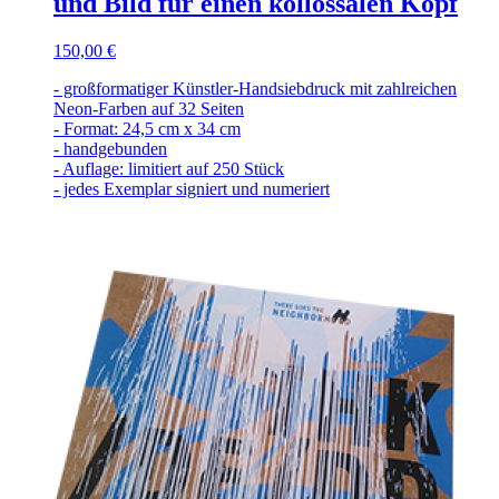
und Bild für einen kollossalen Kopf
150,00 €
- großformatiger Künstler-Handsiebdruck mit zahlreichen
Neon-Farben auf 32 Seiten
- Format: 24,5 cm x 34 cm
- handgebunden
- Auflage: limitiert auf 250 Stück
- jedes Exemplar signiert und numeriert