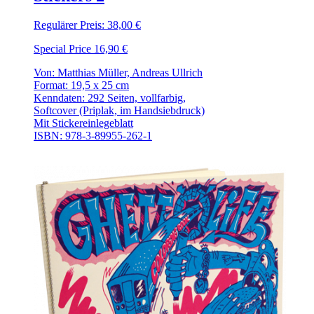
Regulärer Preis:
38,00 €
Special Price
16,90 €
Von: Matthias Müller, Andreas Ullrich
Format: 19,5 x 25 cm
Kenndaten: 292 Seiten, vollfarbig,
Softcover (Priplak, im Handsiebdruck)
Mit Stickereinlegeblatt
ISBN: 978-3-89955-262-1