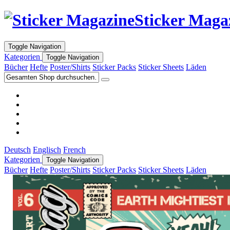
Sticker Maga
Toggle Navigation
Kategorien
Toggle Navigation
Bücher
Hefte
Poster/Shirts
Sticker Packs
Sticker Sheets
Läden
Deutsch
Englisch
French
Kategorien
Toggle Navigation
Bücher
Hefte
Poster/Shirts
Sticker Packs
Sticker Sheets
Läden