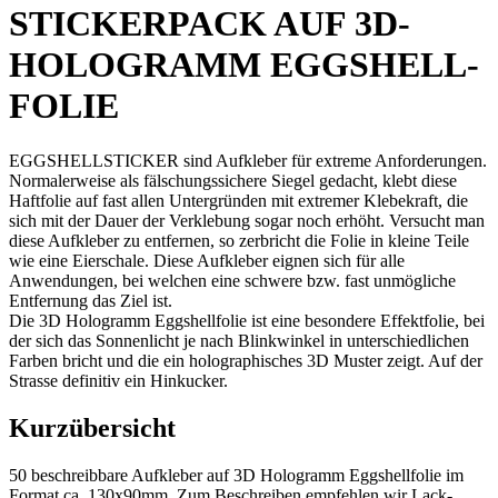
STICKERPACK AUF 3D-
HOLOGRAMM EGGSHELL-
FOLIE
EGGSHELLSTICKER sind Aufkleber für extreme Anforderungen.
Normalerweise als fälschungssichere Siegel gedacht, klebt diese
Haftfolie auf fast allen Untergründen mit extremer Klebekraft, die
sich mit der Dauer der Verklebung sogar noch erhöht. Versucht man
diese Aufkleber zu entfernen, so zerbricht die Folie in kleine Teile
wie eine Eierschale. Diese Aufkleber eignen sich für alle
Anwendungen, bei welchen eine schwere bzw. fast unmögliche
Entfernung das Ziel ist.
Die 3D Hologramm Eggshellfolie ist eine besondere Effektfolie, bei
der sich das Sonnenlicht je nach Blinkwinkel in unterschiedlichen
Farben bricht und die ein holographisches 3D Muster zeigt. Auf der
Strasse definitiv ein Hinkucker.
Kurzübersicht
50 beschreibbare Aufkleber auf 3D Hologramm Eggshellfolie im
Format ca. 130x90mm. Zum Beschreiben empfehlen wir Lack-