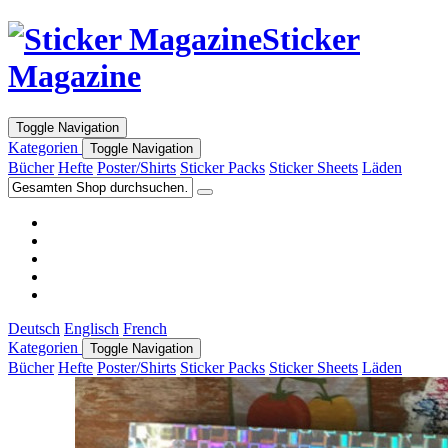
Sticker
Magazine
Toggle Navigation
Kategorien
Toggle Navigation
Bücher
Hefte
Poster/Shirts
Sticker Packs
Sticker Sheets
Läden
Deutsch
Englisch
French
Kategorien
Toggle Navigation
Bücher
Hefte
Poster/Shirts
Sticker Packs
Sticker Sheets
Läden