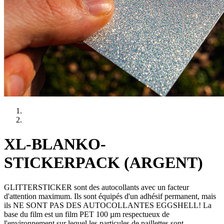
XL-BLANKO-
STICKERPACK (ARGENT)
GLITTERSTICKER sont des autocollants avec un facteur
d'attention maximum. Ils sont équipés d'un adhésif permanent, mais
ils NE SONT PAS DES AUTOCOLLANTES EGGSHELL! La
base du film est un film PET 100 µm respectueux de
l'environnement sur lequel les particules de paillettes sont