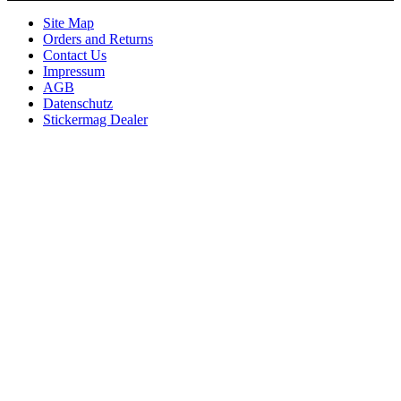
Site Map
Orders and Returns
Contact Us
Impressum
AGB
Datenschutz
Stickermag Dealer