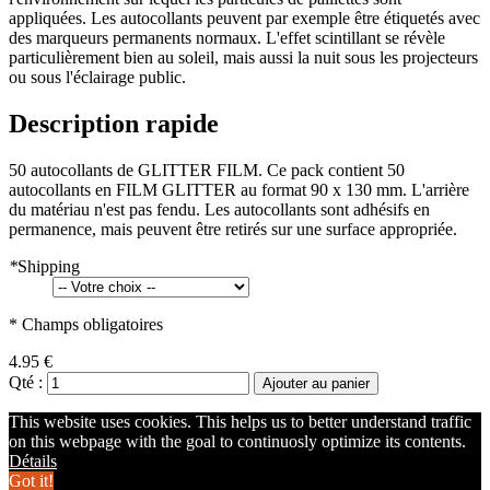
appliquées. Les autocollants peuvent par exemple être étiquetés avec
des marqueurs permanents normaux. L'effet scintillant se révèle
particulièrement bien au soleil, mais aussi la nuit sous les projecteurs
ou sous l'éclairage public.
Description rapide
50 autocollants de GLITTER FILM. Ce pack contient 50
autocollants en FILM GLITTER au format 90 x 130 mm. L'arrière
du matériau n'est pas fendu. Les autocollants sont adhésifs en
permanence, mais peuvent être retirés sur une surface appropriée.
*
Shipping
* Champs obligatoires
4.95 €
Qté :
Ajouter au panier
This website uses cookies. This helps us to better understand traffic
on this webpage with the goal to continuosly optimize its contents.
Détails
Got it!