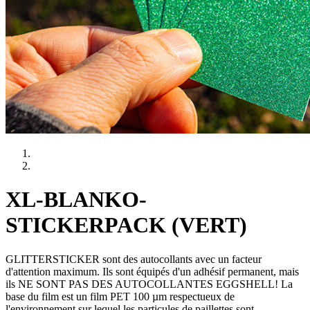
XL-BLANKO-
STICKERPACK (VERT)
GLITTERSTICKER sont des autocollants avec un facteur
d'attention maximum. Ils sont équipés d'un adhésif permanent, mais
ils NE SONT PAS DES AUTOCOLLANTES EGGSHELL! La
base du film est un film PET 100 µm respectueux de
l'environnement sur lequel les particules de paillettes sont