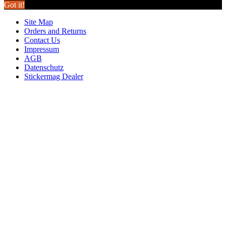
Got it!
Site Map
Orders and Returns
Contact Us
Impressum
AGB
Datenschutz
Stickermag Dealer