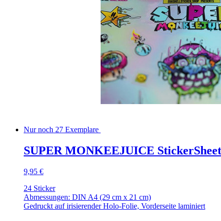
Nur noch 27 Exemplare
SUPER MONKEEJUICE StickerShee
9,95 €
24 Sticker
Abmessungen: DIN A4 (29 cm x 21 cm)
Gedruckt auf irisierender Holo-Folie, Vorderseite laminiert