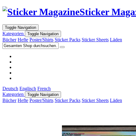
Sticker Maga
Toggle Navigation
Kategorien
Toggle Navigation
Bücher
Hefte
Poster/Shirts
Sticker Packs
Sticker Sheets
Läden
Deutsch
Englisch
French
Kategorien
Toggle Navigation
Bücher
Hefte
Poster/Shirts
Sticker Packs
Sticker Sheets
Läden