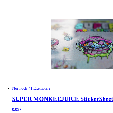
Nur noch 41 Exemplare
SUPER MONKEEJUICE StickerShee
9,95 €