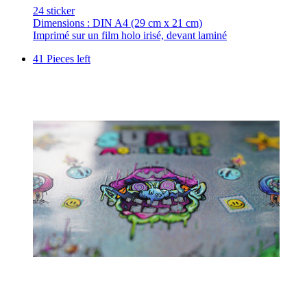
24 sticker
Dimensions : DIN A4 (29 cm x 21 cm)
Imprimé sur un film holo irisé, devant laminé
41 Pieces left