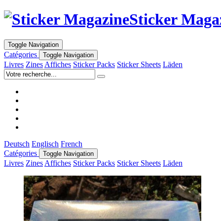
Sticker Maga
Toggle Navigation
Catégories
Toggle Navigation
Livres
Zines
Affiches
Sticker Packs
Sticker Sheets
Läden
Deutsch
Englisch
French
Catégories
Toggle Navigation
Livres
Zines
Affiches
Sticker Packs
Sticker Sheets
Läden