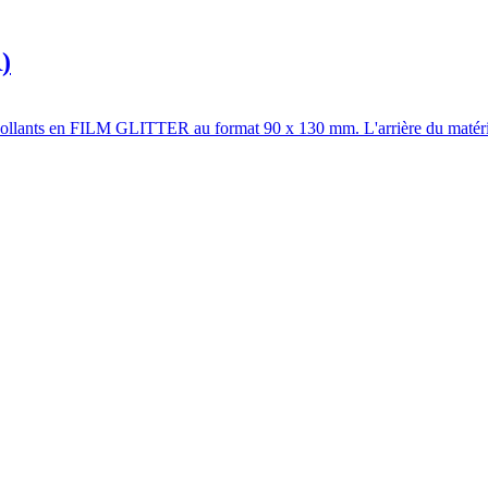
)
lants en FILM GLITTER au format 90 x 130 mm. L'arrière du matériau 