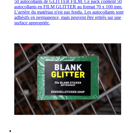
50 autocollants de GLITTER FILM. Ce pack contient 50
autocollants en FILM GLITTER au format 70 x 100 mm.
L'arrière du matériau n'est pas fendu. Les autocollants sont
adhésifs en permanence, mais peuvent être retirés sur une
surface appropriée.