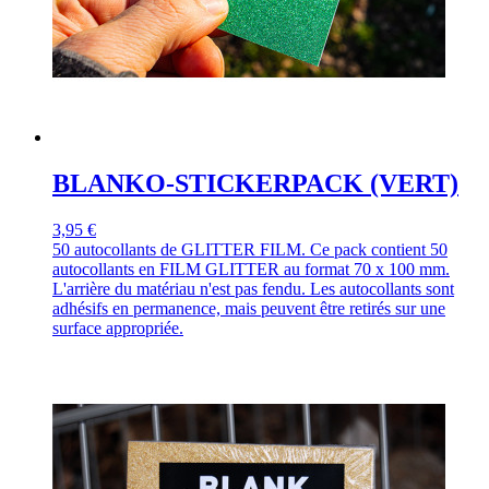
BLANKO-STICKERPACK (VERT)
3,95 €
50 autocollants de GLITTER FILM. Ce pack contient 50
autocollants en FILM GLITTER au format 70 x 100 mm.
L'arrière du matériau n'est pas fendu. Les autocollants sont
adhésifs en permanence, mais peuvent être retirés sur une
surface appropriée.