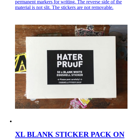
permanent markers for writing. The reverse side of the
material is not slit. The stickers are not removable.
XL BLANK STICKER PACK ON