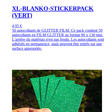
XL-BLANKO-STICKERPACK
(VERT)
4,95 €
50 autocollants de GLITTER FILM. Ce pack contient 50
autocollants en FILM GLITTER au format 90 x 130 mm.
L'arrière du matériau n'est pas fendu. Les autocollants sont
adhésifs en permanence, mais peuvent être retirés sur une
surface appropriée.