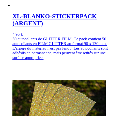
XL-BLANKO-STICKERPACK
(ARGENT)
4,95 €
50 autocollants de GLITTER FILM. Ce pack contient 50
autocollants en FILM GLITTER au format 90 x 130 mm.
L'arrière du matériau n'est pas fendu. Les autocollants sont
adhésifs en permanence, mais peuvent être retirés sur une
surface appropriée.