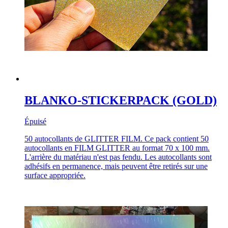
BLANKO-STICKERPACK (GOLD)
Épuisé
50 autocollants de GLITTER FILM. Ce pack contient 50
autocollants en FILM GLITTER au format 70 x 100 mm.
L'arrière du matériau n'est pas fendu. Les autocollants sont
adhésifs en permanence, mais peuvent être retirés sur une
surface appropriée.