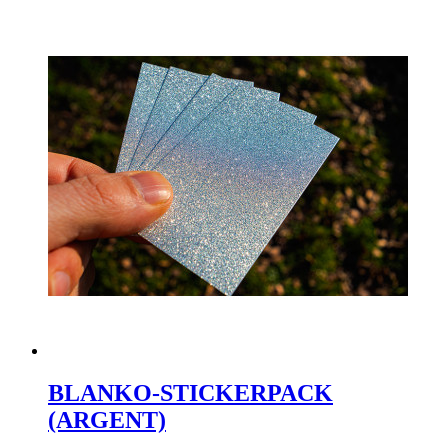
BLANKO-STICKERPACK
(ARGENT)