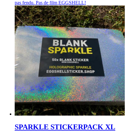
pas fendu. Pas de film EGGSHELL!
SPARKLE STICKERPACK XL