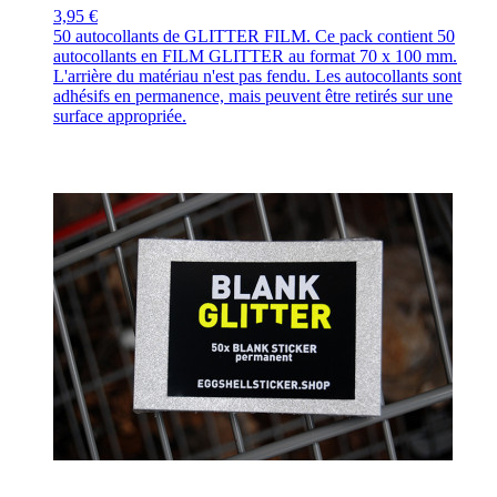
3,95 €
50 autocollants de GLITTER FILM. Ce pack contient 50
autocollants en FILM GLITTER au format 70 x 100 mm.
L'arrière du matériau n'est pas fendu. Les autocollants sont
adhésifs en permanence, mais peuvent être retirés sur une
surface appropriée.