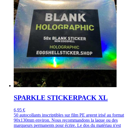
SPARKLE STICKERPACK XL
6,95 €
50 autocollants inscriptibles sur film PE argent irisé au format
90x130mm environ. Nous recommandons la laque ou des
marqueurs permanents pour écrire. Le dos du matériau n'est