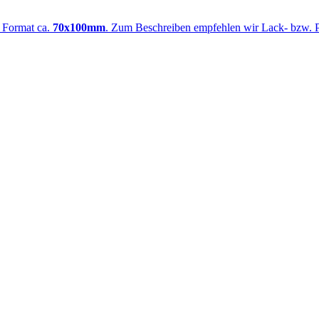
m Format ca.
70x100mm
. Zum Beschreiben empfehlen wir Lack- bzw. Per