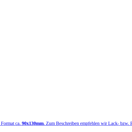
m Format ca.
90x130mm
. Zum Beschreiben empfehlen wir Lack- bzw. Per