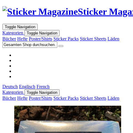
Sticker Maga
Toggle Navigation
Kategorien
Toggle Navigation
Bücher
Hefte
Poster/Shirts
Sticker Packs
Sticker Sheets
Läden
Deutsch
Englisch
French
Kategorien
Toggle Navigation
Bücher
Hefte
Poster/Shirts
Sticker Packs
Sticker Sheets
Läden