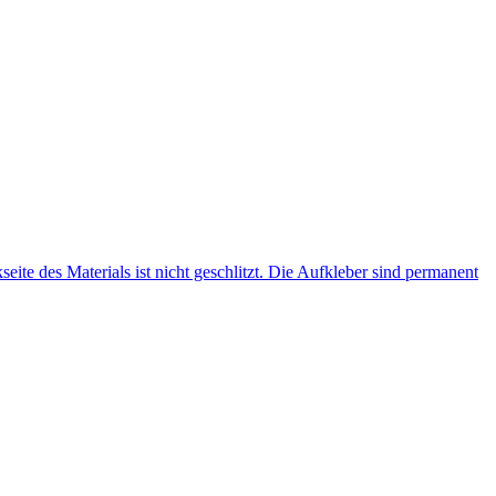
seite des Materials ist nicht geschlitzt. Die Aufkleber sind permanent