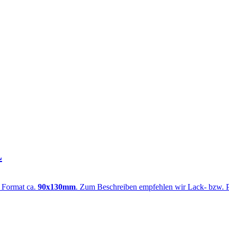
L
m Format ca.
90x130mm
. Zum Beschreiben empfehlen wir Lack- bzw. Per