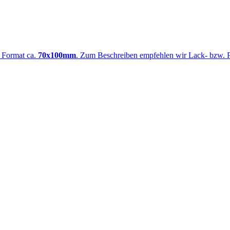
m Format ca.
70x100mm
. Zum Beschreiben empfehlen wir Lack- bzw. Per