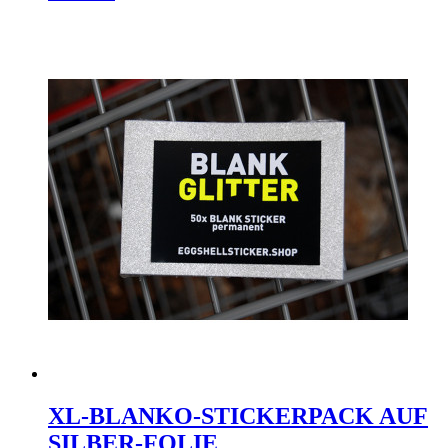
XL-BLANKO-STICKERPACK AUF
SILBER-FOLIE