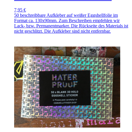
7,95 €
50 beschreibbare Aufkleber auf weißer Eggshellfolie im
Format ca. 130x90mm. Zum Beschreiben empfehlen wir
Lack- bzw. Permanentmarker. Die Rückseite des Materials ist
nicht geschlitzt. Die Aufkleber sind nicht entfernbar.