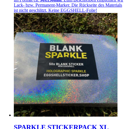
Lack- bzw. Permanent-Marker. Die Rückseite des Materials
ist nicht geschlitzt. Keine EGGSHELL-Folie!
SPARKLE STICKERPACK XL