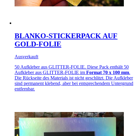
BLANKO-STICKERPACK AUF
GOLD-FOLIE
Ausverkauft
50 Aufkleber aus GLITTER-FOLIE. Diese Pack enthält 50
Aufkleber aus GLITTER-FOLIE im
Format 70 x 100 mm
.
Die Rückseite des Materials ist nicht geschlitzt. Die Aufkleber
sind permanent klebend, aber bei entsprechendem Untergrund
entfernbar.