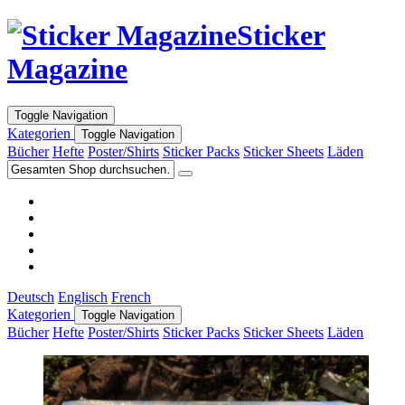
Sticker
Magazine
Toggle Navigation
Kategorien
Toggle Navigation
Bücher
Hefte
Poster/Shirts
Sticker Packs
Sticker Sheets
Läden
Deutsch
Englisch
French
Kategorien
Toggle Navigation
Bücher
Hefte
Poster/Shirts
Sticker Packs
Sticker Sheets
Läden