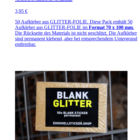
3,95 €
50 Aufkleber aus GLITTER-FOLIE. Diese Pack enthält 50
Aufkleber aus GLITTER-FOLIE im
Format 70 x 100 mm
.
Die Rückseite des Materials ist nicht geschlitzt. Die Aufkleber
sind permanent klebend, aber bei entsprechendem Untergrund
entfernbar.