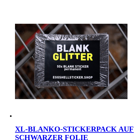
XL-BLANKO-STICKERPACK AUF
SCHWARZER FOLIE