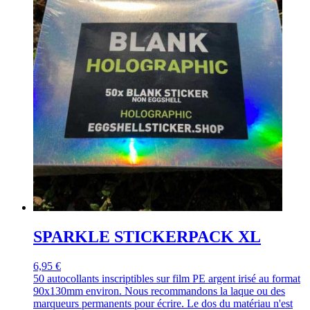
SPARKLE STICKERPACK XL
6,95 €
50 autocollants inscriptibles sur film PE argent irisé au format
90x130mm environ. Nous recommandons la laque ou des
marqueurs permanents pour écrire. Le dos du matériau n'est