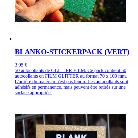
BLANKO-STICKERPACK (VERT)
3,95 €
50 autocollants de GLITTER FILM. Ce pack contient 50
autocollants en FILM GLITTER au format 70 x 100 mm.
L'arrière du matériau n'est pas fendu. Les autocollants sont
adhésifs en permanence, mais peuvent être retirés sur une
surface appropriée.