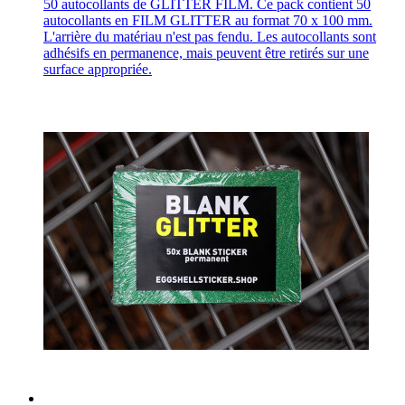
50 autocollants de GLITTER FILM. Ce pack contient 50
autocollants en FILM GLITTER au format 70 x 100 mm.
L'arrière du matériau n'est pas fendu. Les autocollants sont
adhésifs en permanence, mais peuvent être retirés sur une
surface appropriée.