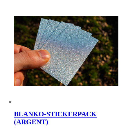
BLANKO-STICKERPACK
(ARGENT)