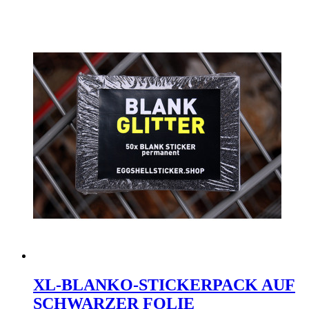
XL-BLANKO-STICKERPACK AUF
SCHWARZER FOLIE