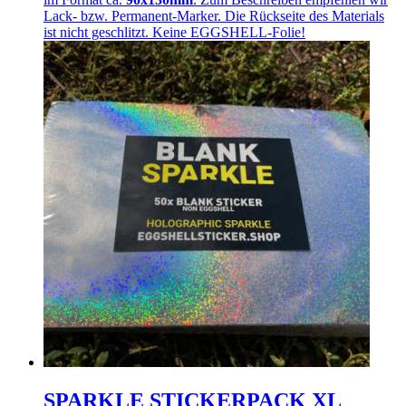
Lack- bzw. Permanent-Marker. Die Rückseite des Materials
ist nicht geschlitzt. Keine EGGSHELL-Folie!
SPARKLE STICKERPACK XL