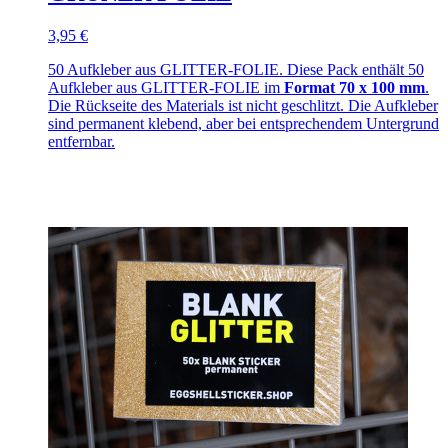
3,95 €
50 Aufkleber aus GLITTER-FOLIE. Diese Pack enthält 50
Aufkleber aus GLITTER-FOLIE im
Format 70 x 100 mm
.
Die Rückseite des Materials ist nicht geschlitzt. Die Aufkleber
sind permanent klebend, aber bei entsprechendem Untergrund
entfernbar.