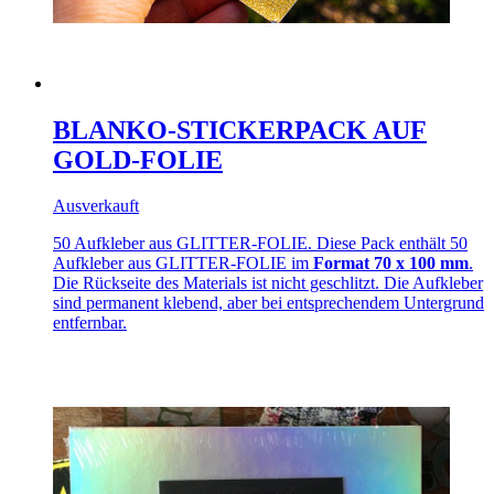
BLANKO-STICKERPACK AUF
GOLD-FOLIE
Ausverkauft
50 Aufkleber aus GLITTER-FOLIE. Diese Pack enthält 50
Aufkleber aus GLITTER-FOLIE im
Format 70 x 100 mm
.
Die Rückseite des Materials ist nicht geschlitzt. Die Aufkleber
sind permanent klebend, aber bei entsprechendem Untergrund
entfernbar.