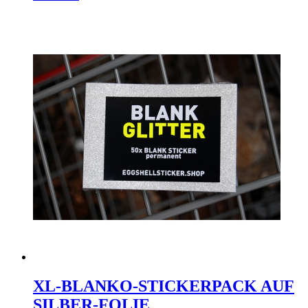
XL-BLANKO-STICKERPACK AUF
SILBER-FOLIE