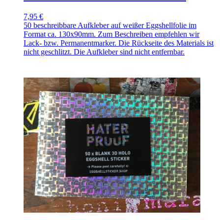
7,95 €
50 beschreibbare Aufkleber auf weißer Eggshellfolie im
Format ca. 130x90mm. Zum Beschreiben empfehlen wir
Lack- bzw. Permanentmarker. Die Rückseite des Materials ist
nicht geschlitzt. Die Aufkleber sind nicht entfernbar.