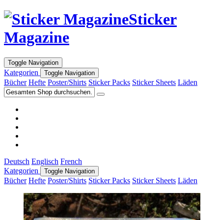
Sticker
Magazine
Toggle Navigation
Kategorien
Toggle Navigation
Bücher
Hefte
Poster/Shirts
Sticker Packs
Sticker Sheets
Läden
Deutsch
Englisch
French
Kategorien
Toggle Navigation
Bücher
Hefte
Poster/Shirts
Sticker Packs
Sticker Sheets
Läden