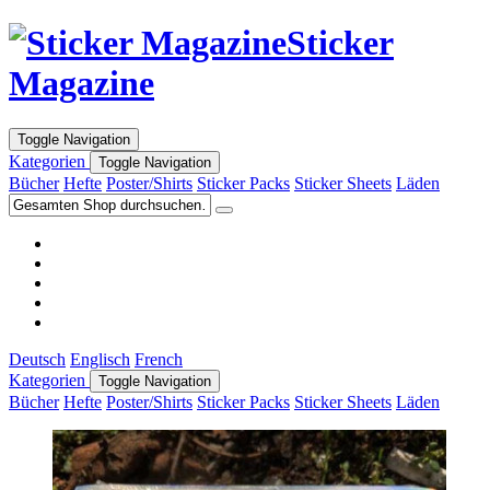
Sticker
Magazine
Toggle Navigation
Kategorien
Toggle Navigation
Bücher
Hefte
Poster/Shirts
Sticker Packs
Sticker Sheets
Läden
Deutsch
Englisch
French
Kategorien
Toggle Navigation
Bücher
Hefte
Poster/Shirts
Sticker Packs
Sticker Sheets
Läden