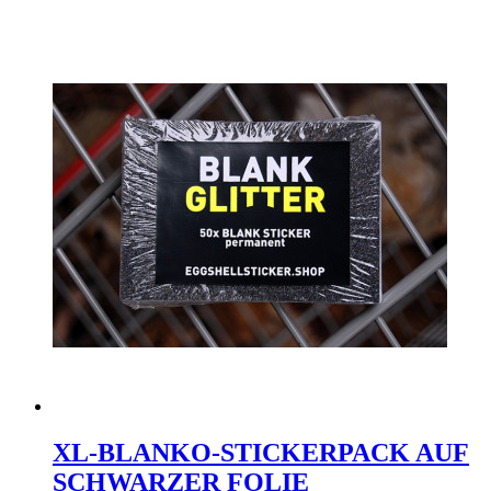
XL-BLANKO-STICKERPACK AUF
SCHWARZER FOLIE