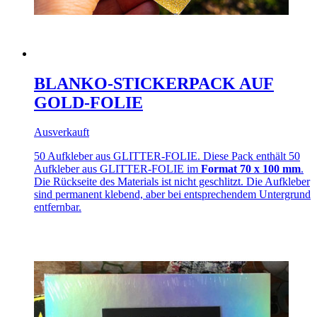
BLANKO-STICKERPACK AUF
GOLD-FOLIE
Ausverkauft
50 Aufkleber aus GLITTER-FOLIE. Diese Pack enthält 50
Aufkleber aus GLITTER-FOLIE im
Format 70 x 100 mm
.
Die Rückseite des Materials ist nicht geschlitzt. Die Aufkleber
sind permanent klebend, aber bei entsprechendem Untergrund
entfernbar.