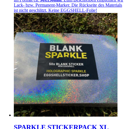
Lack- bzw. Permanent-Marker. Die Rückseite des Materials
ist nicht geschlitzt. Keine EGGSHELL-Folie!
SPARKLE STICKERPACK XL