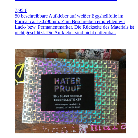
7,95 €
50 beschreibbare Aufkleber auf weißer Eggshellfolie im
Format ca. 130x90mm. Zum Beschreiben empfehlen wir
Lack- bzw. Permanentmarker. Die Rückseite des Materials ist
nicht geschlitzt. Die Aufkleber sind nicht entfernbar.