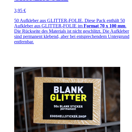
3,95 €
50 Aufkleber aus GLITTER-FOLIE. Diese Pack enthält 50
Aufkleber aus GLITTER-FOLIE im
Format 70 x 100 mm
.
Die Rückseite des Materials ist nicht geschlitzt. Die Aufkleber
sind permanent klebend, aber bei entsprechendem Untergrund
entfernbar.