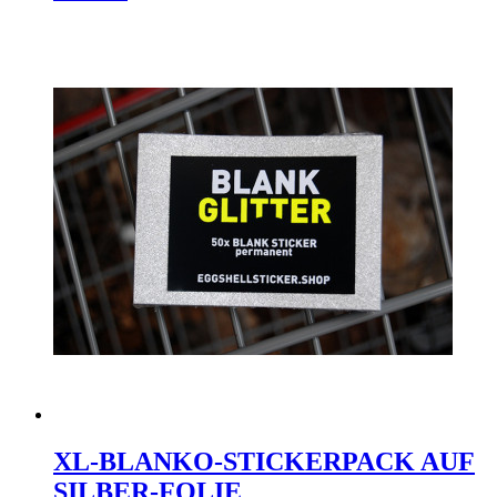
XL-BLANKO-STICKERPACK AUF
SILBER-FOLIE