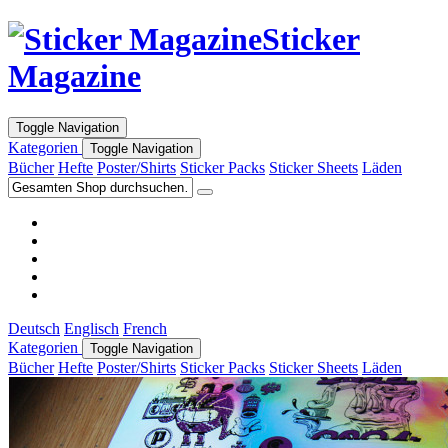
Sticker
Magazine
Toggle Navigation
Kategorien
Toggle Navigation
Bücher
Hefte
Poster/Shirts
Sticker Packs
Sticker Sheets
Läden
Deutsch
Englisch
French
Kategorien
Toggle Navigation
Bücher
Hefte
Poster/Shirts
Sticker Packs
Sticker Sheets
Läden