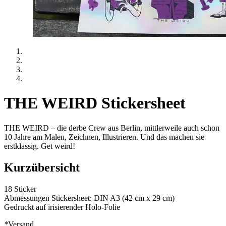
THE WEIRD Stickersheet
THE WEIRD – die derbe Crew aus Berlin, mittlerweile auch schon
10 Jahre am Malen, Zeichnen, Illustrieren. Und das machen sie
erstklassig. Get weird!
Kurzübersicht
18 Sticker
Abmessungen Stickersheet: DIN A3 (42 cm x 29 cm)
Gedruckt auf irisierender Holo-Folie
*
Versand