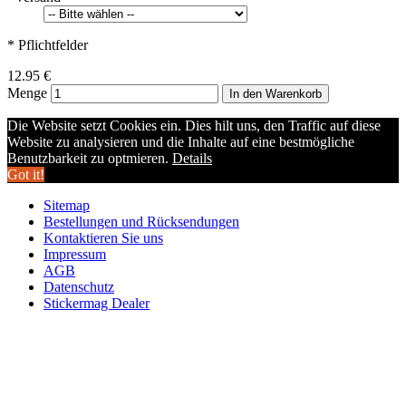
* Pflichtfelder
12.95 €
Menge
In den Warenkorb
Die Website setzt Cookies ein. Dies hilt uns, den Traffic auf diese
Website zu analysieren und die Inhalte auf eine bestmögliche
Benutzbarkeit zu optmieren.
Details
Got it!
Sitemap
Bestellungen und Rücksendungen
Kontaktieren Sie uns
Impressum
AGB
Datenschutz
Stickermag Dealer