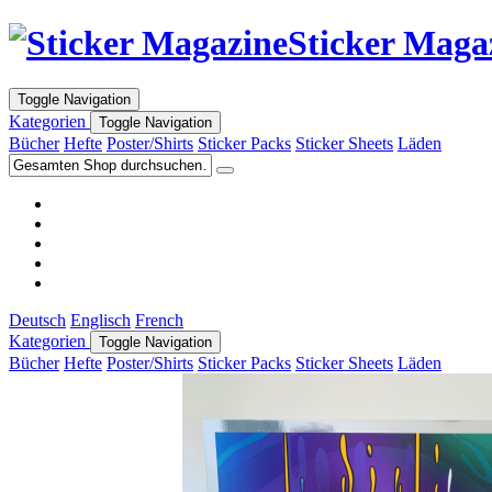
Sticker Maga
Toggle Navigation
Kategorien
Toggle Navigation
Bücher
Hefte
Poster/Shirts
Sticker Packs
Sticker Sheets
Läden
Deutsch
Englisch
French
Kategorien
Toggle Navigation
Bücher
Hefte
Poster/Shirts
Sticker Packs
Sticker Sheets
Läden